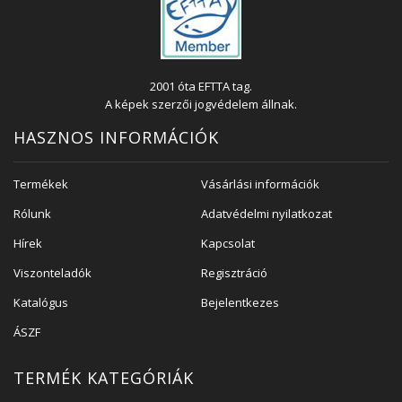
2001 óta EFTTA tag.
A képek szerzői jogvédelem állnak.
HASZNOS INFORMÁCIÓK
Termékek
Vásárlási információk
Rólunk
Adatvédelmi nyilatkozat
Hírek
Kapcsolat
Viszonteladók
Regisztráció
Katalógus
Bejelentkezes
ÁSZF
TERMÉK KATEGÓRIÁK