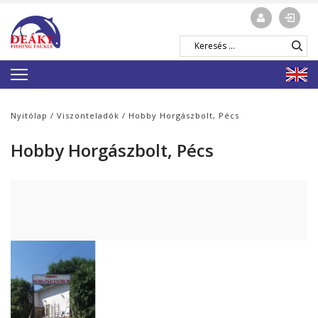
Nyitólap
/
Viszonteladók
/ Hobby Horgászbolt, Pécs
Hobby Horgászbolt, Pécs