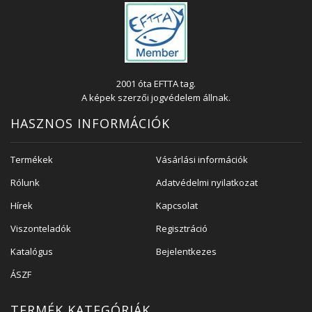
2001 óta EFTTA tag.
A képek szerzői jogvédelem állnak.
HASZNOS INFORMÁCIÓK
Termékek
Vásárlási információk
Rólunk
Adatvédelmi nyilatkozat
Hírek
Kapcsolat
Viszonteladók
Regisztráció
Katalógus
Bejelentkezes
ÁSZF
TERMÉK KATEGÓRIÁK