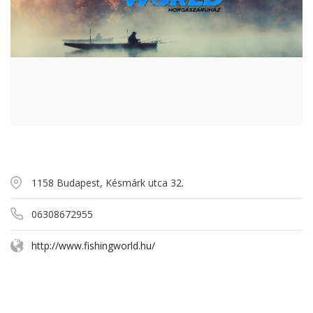
1158 Budapest, Késmárk utca 32.
06308672955
http://www.fishingworld.hu/