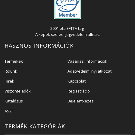
2001 óta EFTTA tag.
A képek szerzői jogvédelem állnak.
HASZNOS INFORMÁCIÓK
Termékek
Vásárlási információk
Rólunk
Adatvédelmi nyilatkozat
Hírek
Kapcsolat
Viszonteladók
Regisztráció
Katalógus
Bejelentkezes
ÁSZF
TERMÉK KATEGÓRIÁK