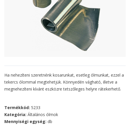
Ha nehezíteni szeretnénk kosarunkat, esetleg ólmunkat, ezzel a
tekercs ólommal megtehetjük. Könnyedén vágható, illetve a
megnehezíteni kívánt eszközre tetszőleges helyre rátekerhető.
Termékkód:
5233
Kategória:
Általános ólmok
Mennyiségi egység:
db